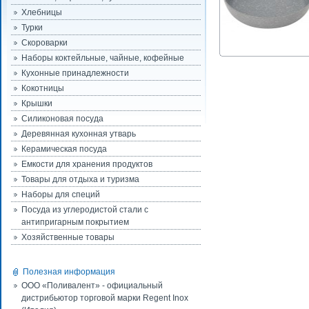
Хлебницы
Турки
Скороварки
Наборы коктейльные, чайные, кофейные
Кухонные принадлежности
Кокотницы
Крышки
Силиконовая посуда
Деревянная кухонная утварь
Керамическая посуда
Емкости для хранения продуктов
Товары для отдыха и туризма
Наборы для специй
Посуда из углеродистой стали с
антипригарным покрытием
Хозяйственные товары
Полезная информация
ООО «Поливалент» - официальный
дистрибьютор торговой марки Regent Inox