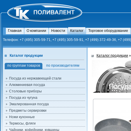
Главная
О компании
Новости
Каталог
Торговое оборудование
Телефон: +7 (495) 305-59-71, +7 (495) 305-59-91, +7 (499) 372-49-36, +7 (499
Каталог продукции
Каталог продукции
по группам товаров
по производителям
Посуда из нержавеющей стали
Алюминиевая посуда
Столовые приборы
Посуда из чугуна
Эмалированная посуда
Предметы сервировки
Ножи кухонные
Термосы, фляги
Чайники, кофейники, кувшины