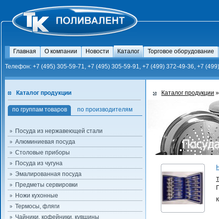
Главная
О компании
Новости
Каталог
Торговое оборудование
Телефон: +7 (495) 305-59-71, +7 (495) 305-59-91, +7 (499) 372-49-36, +7 (499
Каталог продукции
Каталог продукции
»
по группам товаров
по производителям
Посуда из нержавеющей стали
Алюминиевая посуда
Столовые приборы
Посуда из чугуна
Эмалированная посуда
Предметы сервировки
Ножи кухонные
К
Термосы, фляги
Чайники, кофейники, кувшины