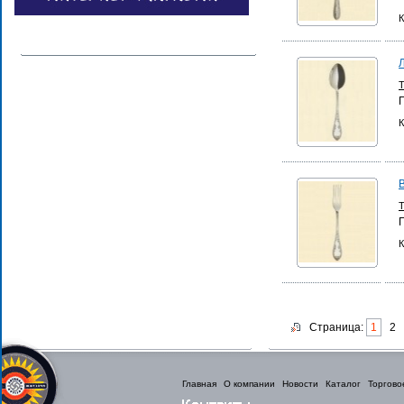
К
К
К
Страница:
1
2
Главная
О компании
Новости
Каталог
Торгово