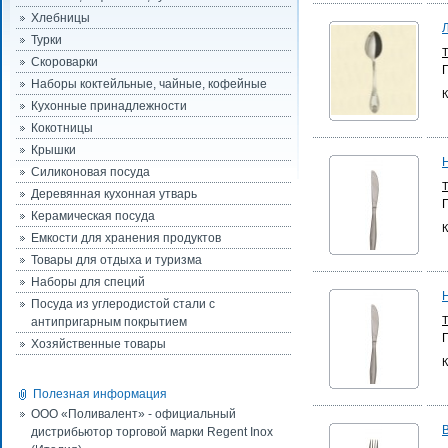
Хлебницы
Турки
Скороварки
Наборы коктейльные, чайные, кофейные
К
Кухонные принадлежности
Кокотницы
Крышки
Силиконовая посуда
Деревянная кухонная утварь
Керамическая посуда
К
Емкости для хранения продуктов
Товары для отдыха и туризма
Наборы для специй
Посуда из углеродистой стали с
антипригарным покрытием
Хозяйственные товары
К
Полезная информация
ООО «Поливалент» - официальный
дистрибьютор торговой марки Regent Inox