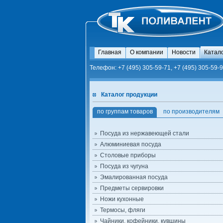
Главная
О компании
Новости
Катал
Телефон: +7 (495) 305-59-71, +7 (495) 305-59-9
Каталог продукции
по группам товаров
по производителям
Посуда из нержавеющей стали
Алюминиевая посуда
Столовые приборы
Посуда из чугуна
Эмалированная посуда
Предметы сервировки
Ножи кухонные
Термосы, фляги
Чайники, кофейники, кувшины