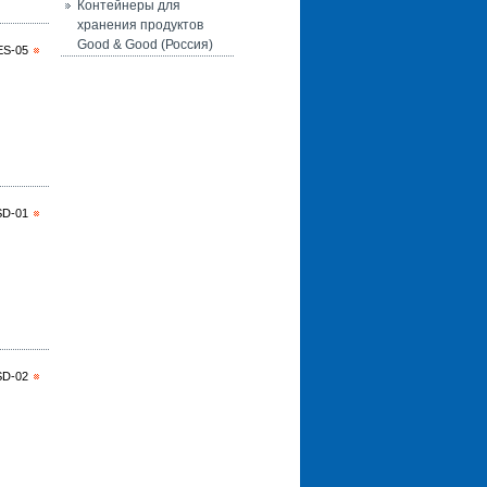
Контейнеры для
хранения продуктов
Good & Good (Россия)
ES-05
SD-01
SD-02