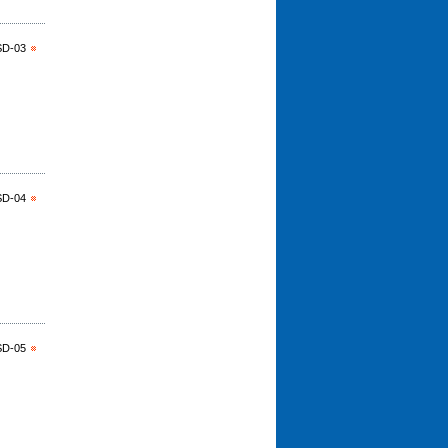
SD-03
SD-04
SD-05