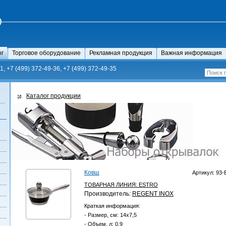
ог
Торговое оборудование
Рекламная продукция
Важная информация
1, +7 (499) 372-49-36, +7 (499) 372-49-35
Каталог продукции
Ковш
Артикул: 93-
ТОВАРНАЯ ЛИНИЯ:
ESTRO
Производитель:
REGENT INOX
Краткая информация:
- Размер, см: 14х7,5
- Объем, л: 0,9