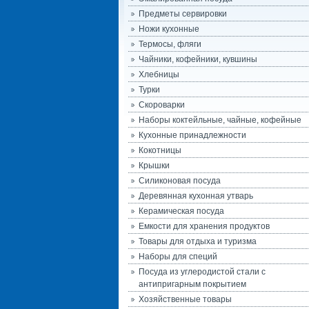
Предметы сервировки
Ножи кухонные
Термосы, фляги
Чайники, кофейники, кувшины
Хлебницы
Турки
Скороварки
Наборы коктейльные, чайные, кофейные
Кухонные принадлежности
Кокотницы
Крышки
Силиконовая посуда
Деревянная кухонная утварь
Керамическая посуда
Емкости для хранения продуктов
Товары для отдыха и туризма
Наборы для специй
Посуда из углеродистой стали с
антипригарным покрытием
Хозяйственные товары