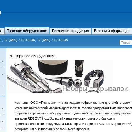
ог
Торговое оборудование
Рекламная продукция
Важная информация
1, +7 (499) 372-49-36, +7 (499) 372-49-35
Торговое оборудование
Компания ООО «Поливалент», являющаяся официальным дистрибьютером
итальянской торговой марки"Regent inox" в России предлагает Вам использо
фирменное рекламное оборудование - для наиболее успешного продвижени
товаров REGENT inox, большей узнаваемости торгового брэнда и
привлекательности продукции, а также организации рекламных мероприятий,
оформления выставочных залов и мест продажи.