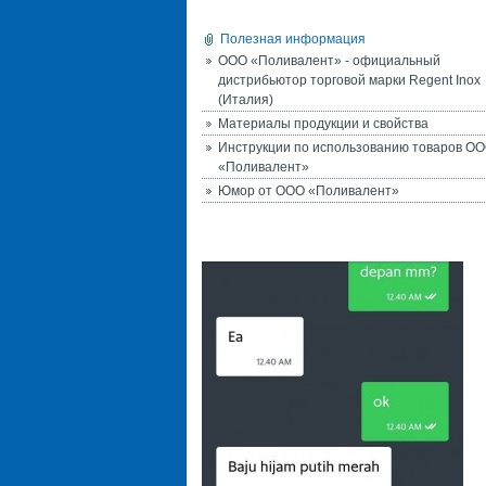
Полезная информация
ООО «Поливалент» - официальный
дистрибьютор торговой марки Regent Inox
(Италия)
Материалы продукции и свойства
Инструкции по использованию товаров О
«Поливалент»
Юмор от ООО «Поливалент»