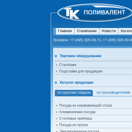
Главная
О компании
Новости
Катал
Телефон: +7 (495) 305-59-71, +7 (495) 305-59-9
Торговое оборудование
Стеллажи
Подставки для продукции
Каталог продукции
по группам товаров
по производителям
Посуда из нержавеющей стали
Алюминиевая посуда
Столовые приборы
Посуда из чугуна
Эмалированная посуда