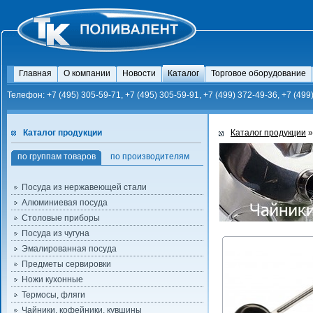
Главная
О компании
Новости
Каталог
Торговое оборудование
Телефон: +7 (495) 305-59-71, +7 (495) 305-59-91, +7 (499) 372-49-36, +7 (499
Каталог продукции
Каталог продукции
по группам товаров
по производителям
Посуда из нержавеющей стали
Алюминиевая посуда
Столовые приборы
Посуда из чугуна
Эмалированная посуда
Предметы сервировки
Ножи кухонные
Термосы, фляги
Чайники, кофейники, кувшины