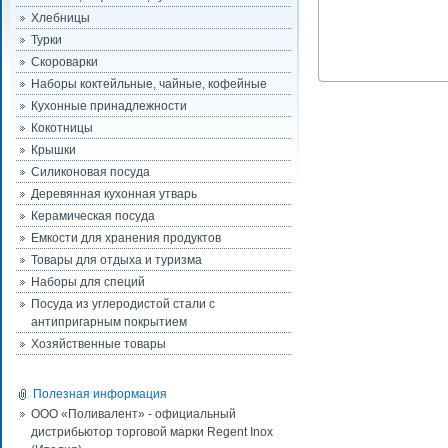
Хлебницы
Турки
Скороварки
Наборы коктейльные, чайные, кофейные
Кухонные принадлежности
Кокотницы
Крышки
Силиконовая посуда
Деревянная кухонная утварь
Керамическая посуда
Емкости для хранения продуктов
Товары для отдыха и туризма
Наборы для специй
Посуда из углеродистой стали с
антипригарным покрытием
Хозяйственные товары
Полезная информация
ООО «Поливалент» - официальный
дистрибьютор торговой марки Regent Inox