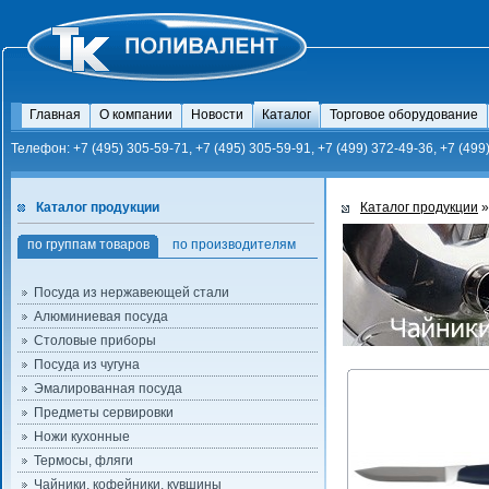
Главная
О компании
Новости
Каталог
Торговое оборудование
Телефон: +7 (495) 305-59-71, +7 (495) 305-59-91, +7 (499) 372-49-36, +7 (499
Каталог продукции
Каталог продукции
по группам товаров
по производителям
Посуда из нержавеющей стали
Алюминиевая посуда
Столовые приборы
Посуда из чугуна
Эмалированная посуда
Предметы сервировки
Ножи кухонные
Термосы, фляги
Чайники, кофейники, кувшины