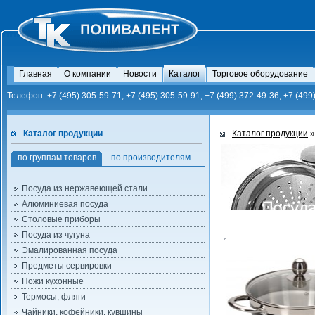
Главная
О компании
Новости
Каталог
Торговое оборудование
Телефон: +7 (495) 305-59-71, +7 (495) 305-59-91, +7 (499) 372-49-36, +7 (499
Каталог продукции
Каталог продукции
по группам товаров
по производителям
Посуда из нержавеющей стали
Алюминиевая посуда
Столовые приборы
Посуда из чугуна
Эмалированная посуда
Предметы сервировки
Ножи кухонные
Термосы, фляги
Чайники, кофейники, кувшины