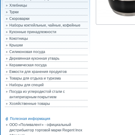
Хлебницы
Турки
Скороварки
Наборы коктейльные, чайные, кофейные
Кухонные принадлежности
Кокотницы
Крышки
Силиконовая посуда
Деревянная кухонная утварь
Керамическая посуда
Емкости для хранения продуктов
Товары для отдыха и туризма
Наборы для специй
Посуда из углеродистой стали с
антипригарным покрытием
Хозяйственные товары
Полезная информация
ООО «Поливалент» - официальный
дистрибьютор торговой марки Regent Inox