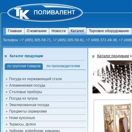
Главная
О компании
Новости
Каталог
Торговое оборудование
Телефон: +7 (495) 305-59-71, +7 (495) 305-59-91, +7 (499) 372-49-36, +7 (499
Каталог продукции
Каталог продукции
по группам товаров
по производителям
Посуда из нержавеющей стали
Алюминиевая посуда
Столовые приборы
Посуда из чугуна
Эмалированная посуда
Предметы сервировки
Ножи кухонные
Термосы, фляги
Чайники, кофейники, кувшины