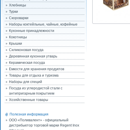
Хлебницы
Турки
Скороварки
Наборы коктейльные, чайные, кофейные
Кухонные принадлежности
Кокотницы
Крышки
Силиконовая посуда
Деревянная кухонная утварь
Керамическая посуда
Емкости для хранения продуктов
Товары для отдыха и туризма
Наборы для специй
Посуда из углеродистой стали с
антипригарным покрытием
Хозяйственные товары
Полезная информация
ООО «Поливалент» - официальный
дистрибьютор торговой марки Regent Inox