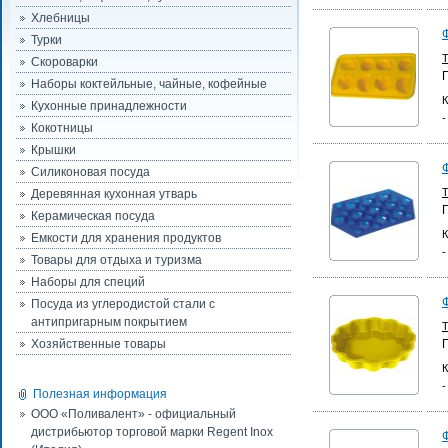
Хлебницы
Турки
Скороварки
Наборы коктейльные, чайные, кофейные
К
Кухонные принадлежности
-
Кокотницы
Крышки
Силиконовая посуда
Деревянная кухонная утварь
Керамическая посуда
К
Емкости для хранения продуктов
-
Товары для отдыха и туризма
Наборы для специй
Посуда из углеродистой стали с
антипригарным покрытием
Хозяйственные товары
К
-
Полезная информация
ООО «Поливалент» - официальный
дистрибьютор торговой марки Regent Inox