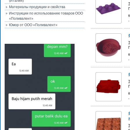
(Италия)
Материалы продукции и свойства
Инструкции по использованию товаров ООО
К
«Поливалент»
-
Юмор от ООО «Поливалент»
К
-
К
-