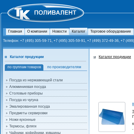
Главная
О компании
Новости
Каталог
Торговое оборудование
Телефон: +7 (495) 305-59-71, +7 (495) 305-59-91, +7 (499) 372-49-36, +7 (499
Каталог продукции
Каталог продукции
по группам товаров
по производителям
Посуда из нержавеющей стали
Алюминиевая посуда
Столовые приборы
Посуда из чугуна
Эмалированная посуда
Предметы сервировки
Ножи кухонные
К
Термосы, фляги
-
Чайники, кофейники, кувшины