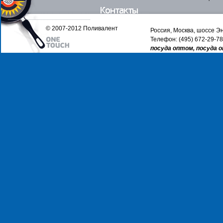
© 2007-2012 Поливалент
Россия, Москва, шоссе Эн
Телефон: (495) 672-29-78
посуда оптом, посуда 