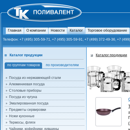
Главная
О компании
Новости
Каталог
Торговое оборудование
Телефон: +7 (495) 305-59-71, +7 (495) 305-59-91, +7 (499) 372-49-36, +7 (499
Каталог продукции
Каталог продукции
по группам товаров
по производителям
Посуда из нержавеющей стали
Алюминиевая посуда
Столовые приборы
Посуда из чугуна
Эмалированная посуда
Предметы сервировки
Ножи кухонные
Термосы, фляги
Чайники, кофейники, кувшины