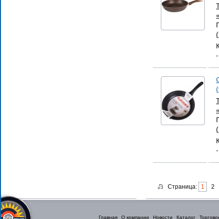
Страница:
1
2
Главная
О компании
Новости
Каталог
Торгово