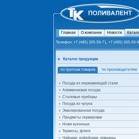
Главная
О компании
Новости
Катал
Телефон: +7 (495) 305-59-71, +7 (495) 305-59-9
Каталог продукции
по группам товаров
по производителям
Посуда из нержавеющей стали
Алюминиевая посуда
Столовые приборы
Посуда из чугуна
Эмалированная посуда
Предметы сервировки
Ножи кухонные
Термосы, фляги
Чайники, кофейники, кувшины