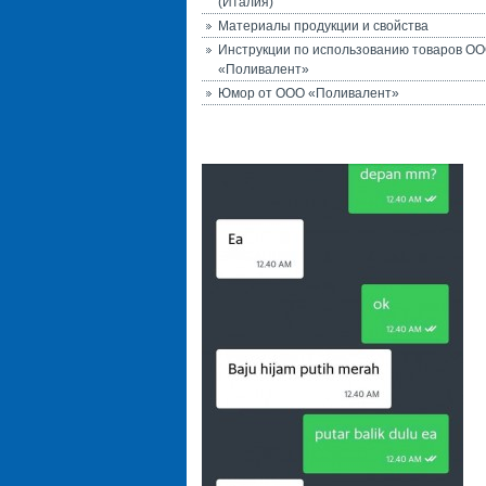
(Италия)
Материалы продукции и свойства
Инструкции по использованию товаров О
«Поливалент»
Юмор от ООО «Поливалент»