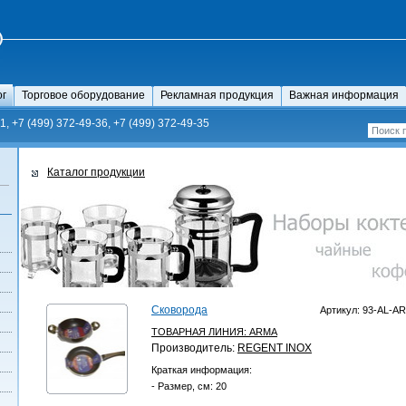
ог
Торговое оборудование
Рекламная продукция
Важная информация
1, +7 (499) 372-49-36, +7 (499) 372-49-35
Каталог продукции
Сковорода
Артикул: 93-AL-AR
ТОВАРНАЯ ЛИНИЯ:
ARMA
Производитель:
REGENT INOX
Краткая информация:
- Размер, см: 20