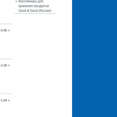
Контейнеры для
хранения продуктов
Good & Good (Россия)
-2-26
-1-20
-1-24