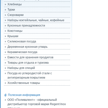
Хлебницы
Турки
Скороварки
Наборы коктейльные, чайные, кофейные
Кухонные принадлежности
Кокотницы
Крышки
Силиконовая посуда
Деревянная кухонная утварь
Керамическая посуда
Емкости для хранения продуктов
Товары для отдыха и туризма
Наборы для специй
Посуда из углеродистой стали с
антипригарным покрытием
Хозяйственные товары
Полезная информация
ООО «Поливалент» - официальный
дистрибьютор торговой марки Regent Inox