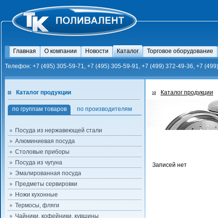
Главная
О компании
Новости
Каталог
Торговое оборудование
Телефон: +7 (495) 305-59-71, +7 (495) 305-59-91, +7 (499) 372-49-36, +7 (499
Каталог продукции
Каталог продукции
по группам товаров
по производителям
Посуда из нержавеющей стали
Алюминиевая посуда
Столовые приборы
Посуда из чугуна
Записей нет
Эмалированная посуда
Предметы сервировки
Ножи кухонные
Термосы, фляги
Чайники, кофейники, кувшины