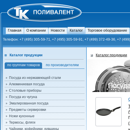
Главная
О компании
Новости
Каталог
Торговое оборудование
Телефон: +7 (495) 305-59-71, +7 (495) 305-59-91, +7 (499) 372-49-36, +7 (499
Каталог продукции
Каталог продукции
по группам товаров
по производителям
Посуда из нержавеющей стали
Алюминиевая посуда
Столовые приборы
Посуда из чугуна
Эмалированная посуда
Предметы сервировки
Ножи кухонные
Термосы, фляги
Чайники, кофейники, кувшины