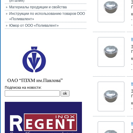
(Италия)
Материалы продукции и свойства
Инструкции по использованию товаров ООО
К
«Поливалент»
-
-
Юмор от ООО «Поливалент»
К
-
-
Подписка на новости:
К
-