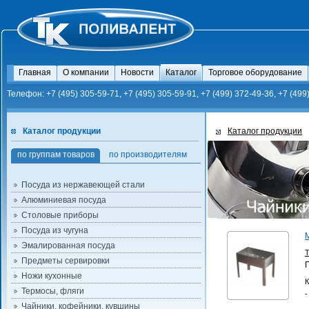
Главная
О компании
Новости
Каталог
Торговое оборудование
Телефон: +7 (495) 305-59-71, +7 (495) 305-59-91, +7 (499) 372-49-36, +7 (499
Каталог продукции
Каталог продукции
по группам товаров
по производителям
Посуда из нержавеющей стали
Алюминиевая посуда
Столовые приборы
Посуда из чугуна
Эмалированная посуда
Предметы сервировки
Ножи кухонные
К
Термосы, фляги
-
Чайники, кофейники, кувшины