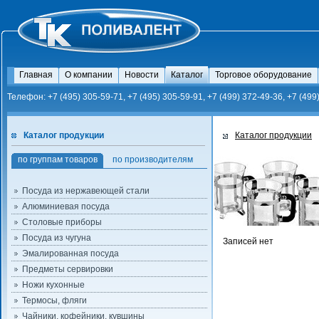
Главная
О компании
Новости
Каталог
Торговое оборудование
Телефон: +7 (495) 305-59-71, +7 (495) 305-59-91, +7 (499) 372-49-36, +7 (499
Каталог продукции
Каталог продукции
по группам товаров
по производителям
Посуда из нержавеющей стали
Алюминиевая посуда
Столовые приборы
Посуда из чугуна
Записей нет
Эмалированная посуда
Предметы сервировки
Ножи кухонные
Термосы, фляги
Чайники, кофейники, кувшины