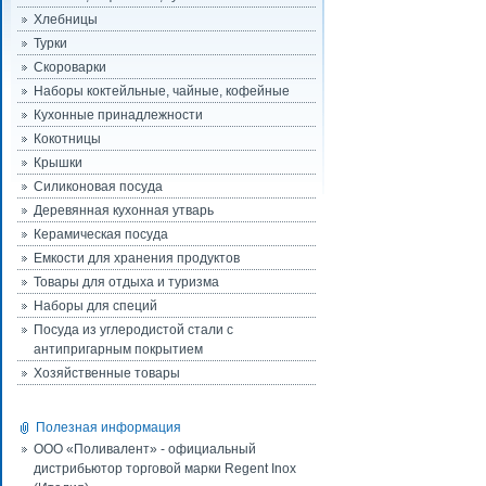
Хлебницы
Турки
Скороварки
Наборы коктейльные, чайные, кофейные
Кухонные принадлежности
Кокотницы
Крышки
Силиконовая посуда
Деревянная кухонная утварь
Керамическая посуда
Емкости для хранения продуктов
Товары для отдыха и туризма
Наборы для специй
Посуда из углеродистой стали с
антипригарным покрытием
Хозяйственные товары
Полезная информация
ООО «Поливалент» - официальный
дистрибьютор торговой марки Regent Inox