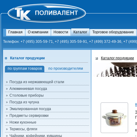
Главная
О компании
Новости
Каталог
Торговое оборудование
Телефон: +7 (495) 305-59-71, +7 (495) 305-59-91, +7 (499) 372-49-36, +7 (499
Каталог продукции
Каталог продукции
по группам товаров
по производителям
Посуда из нержавеющей стали
Алюминиевая посуда
Столовые приборы
Посуда из чугуна
Эмалированная посуда
Предметы сервировки
Ножи кухонные
Термосы, фляги
К
Чайники, кофейники, кувшины
-