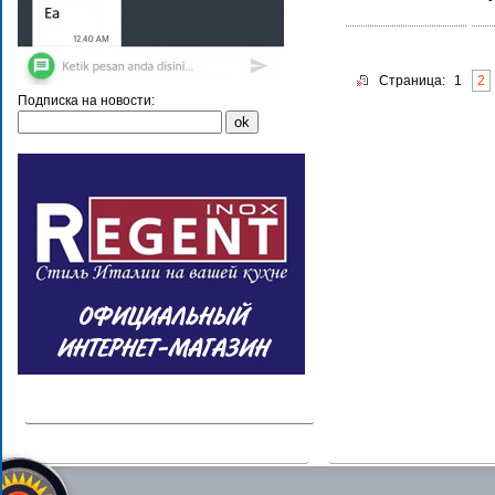
-
Страница:
1
2
Подписка на новости: