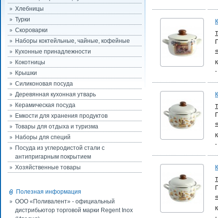
Хлебницы
Турки
Скороварки
Наборы коктейльные, чайные, кофейные
Кухонные принадлежности
Кокотницы
К
-
Крышки
Силиконовая посуда
Деревянная кухонная утварь
Керамическая посуда
Емкости для хранения продуктов
Товары для отдыха и туризма
К
Наборы для специй
-
Посуда из углеродистой стали с
антипригарным покрытием
Хозяйственные товары
Полезная информация
ООО «Поливалент» - официальный
К
дистрибьютор торговой марки Regent Inox
-