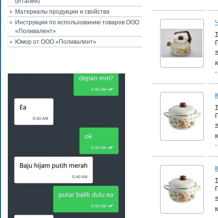
(Италия)
Материалы продукции и свойства
Инструкции по использованию товаров ООО
«Поливалент»
Юмор от ООО «Поливалент»
К
-
К
-
К