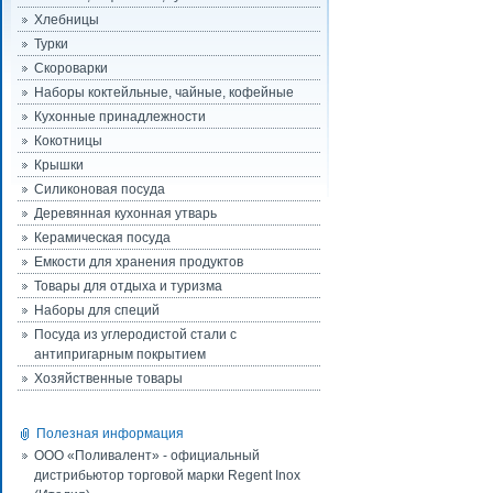
Хлебницы
Турки
Скороварки
Наборы коктейльные, чайные, кофейные
Кухонные принадлежности
Кокотницы
Крышки
Силиконовая посуда
Деревянная кухонная утварь
Керамическая посуда
Емкости для хранения продуктов
Товары для отдыха и туризма
Наборы для специй
Посуда из углеродистой стали с
антипригарным покрытием
Хозяйственные товары
Полезная информация
ООО «Поливалент» - официальный
дистрибьютор торговой марки Regent Inox