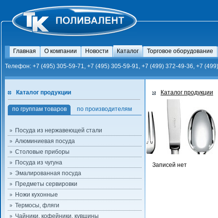
Главная
О компании
Новости
Каталог
Торговое оборудование
Телефон: +7 (495) 305-59-71, +7 (495) 305-59-91, +7 (499) 372-49-36, +7 (499
Каталог продукции
Каталог продукции
по группам товаров
по производителям
Посуда из нержавеющей стали
Алюминиевая посуда
Столовые приборы
Посуда из чугуна
Записей нет
Эмалированная посуда
Предметы сервировки
Ножи кухонные
Термосы, фляги
Чайники, кофейники, кувшины