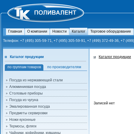
Главная
О компании
Новости
Каталог
Торговое оборудование
Телефон: +7 (495) 305-59-71, +7 (495) 305-59-91, +7 (499) 372-49-36, +7 (499
Каталог продукции
Каталог продукции
по группам товаров
по производителям
Посуда из нержавеющей стали
Алюминиевая посуда
Столовые приборы
Посуда из чугуна
Записей нет
Эмалированная посуда
Предметы сервировки
Ножи кухонные
Термосы, фляги
Чайники, кофейники, кувшины