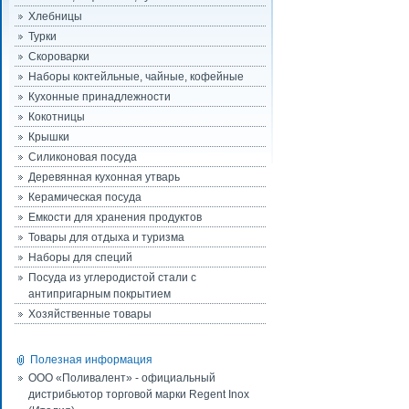
Хлебницы
Турки
Скороварки
Наборы коктейльные, чайные, кофейные
Кухонные принадлежности
Кокотницы
Крышки
Силиконовая посуда
Деревянная кухонная утварь
Керамическая посуда
Емкости для хранения продуктов
Товары для отдыха и туризма
Наборы для специй
Посуда из углеродистой стали с
антипригарным покрытием
Хозяйственные товары
Полезная информация
ООО «Поливалент» - официальный
дистрибьютор торговой марки Regent Inox