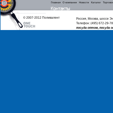
Главная
О компании
Новости
Каталог
Торгово
© 2007-2012 Поливалент
Россия, Москва, шоссе Эн
Телефон: (495) 672-29-78
посуда оптом, посуда 