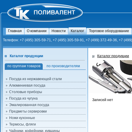
Главная
О компании
Новости
Каталог
Торговое оборудование
Телефон: +7 (495) 305-59-71, +7 (495) 305-59-91, +7 (499) 372-49-36, +7 (499
Каталог продукции
Каталог продукции
по группам товаров
по производителям
Посуда из нержавеющей стали
Алюминиевая посуда
Столовые приборы
Посуда из чугуна
Записей нет
Эмалированная посуда
Предметы сервировки
Ножи кухонные
Термосы, фляги
Чайники, кофейники, кувшины