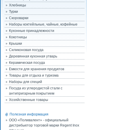
Хлебницы
Турки
Скороварки
Наборы коктейльные, чайные, кофейные
Кухонные принадлежности
Кокотницы
Крышки
Силиконовая посуда
Деревянная кухонная утварь
Керамическая посуда
Емкости для хранения продуктов
Товары для отдыха и туризма
Наборы для специй
Посуда из углеродистой стали с
антипригарным покрытием
Хозяйственные товары
Полезная информация
ООО «Поливалент» - официальный
дистрибьютор торговой марки Regent Inox