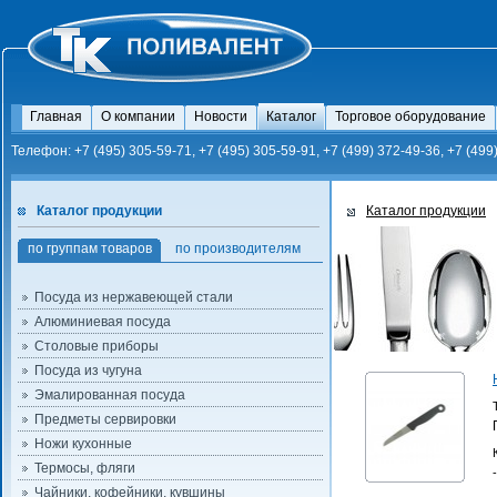
Главная
О компании
Новости
Каталог
Торговое оборудование
Телефон: +7 (495) 305-59-71, +7 (495) 305-59-91, +7 (499) 372-49-36, +7 (499
Каталог продукции
Каталог продукции
по группам товаров
по производителям
Посуда из нержавеющей стали
Алюминиевая посуда
Столовые приборы
Посуда из чугуна
Эмалированная посуда
Предметы сервировки
Ножи кухонные
Термосы, фляги
Чайники, кофейники, кувшины