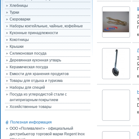
Хлебницы
Турки
Скороварки
Наборы коктейльные, чайные, кофейные
Кухонные принадлежности
К
Кокотницы
Крышки
Силиконовая посуда
Деревянная кухонная утварь
Керамическая посуда
Емкости для хранения продуктов
К
Товары для отдыха и туризма
Наборы для специй
Посуда из углеродистой стали с
Т
антипригарным покрытием
Хозяйственные товары
К
Полезная информация
ООО «Поливалент» - официальный
дистрибьютор торговой марки Regent Inox