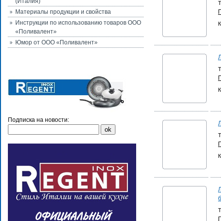
(Италия)
Т
Материалы продукции и свойства
Инструкции по использованию товаров ООО
К
«Поливалент»
Юмор от ООО «Поливалент»
Т
К
Подписка на новости:
Т
К
б
Т