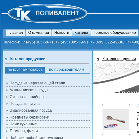
Главная
О компании
Новости
Каталог
Торговое оборудование
Телефон: +7 (495) 305-59-71, +7 (495) 305-59-91, +7 (499) 372-49-36, +7 (499
Каталог продукции
Каталог продукции
по группам товаров
по производителям
Посуда из нержавеющей стали
Алюминиевая посуда
Столовые приборы
Посуда из чугуна
Эмалированная посуда
Предметы сервировки
Ножи кухонные
Термосы, фляги
К
Чайники, кофейники, кувшины