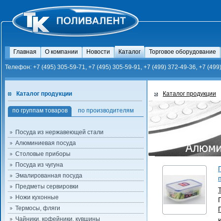
Главная
О компании
Новости
Каталог
Торговое оборудование
Телефон: +7 (495) 305-59-71, +7 (495) 305-59-91, +7 (499) 372-49-36, +7 (499
Каталог продукции
Каталог продукции
по группам товаров
по производителям
Посуда из нержавеющей стали
Алюминиевая посуда
Столовые приборы
Посуда из чугуна
Эмалированная посуда
Предметы сервировки
Ножи кухонные
Термосы, фляги
Чайники, кофейники, кувшины