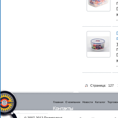
Страница:
127
Главная
О компании
Новости
Каталог
Торгово