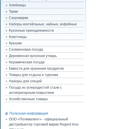
Хлебницы
Турки
Скороварки
Наборы коктейльные, чайные, кофейные
Кухонные принадлежности
Кокотницы
Крышки
Силиконовая посуда
Деревянная кухонная утварь
Керамическая посуда
Емкости для хранения продуктов
Товары для отдыха и туризма
Наборы для специй
Посуда из углеродистой стали с
антипригарным покрытием
Хозяйственные товары
Полезная информация
ООО «Поливалент» - официальный
дистрибьютор торговой марки Regent Inox