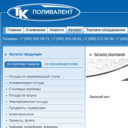
Главная
О компании
Новости
Каталог
Торговое оборудование
Телефон: +7 (495) 305-59-71, +7 (495) 305-59-91, +7 (499) 372-49-36, +7 (499
Каталог продукции
Каталог продукции
по группам товаров
по производителям
Посуда из нержавеющей стали
Алюминиевая посуда
Столовые приборы
Посуда из чугуна
Записей нет
Эмалированная посуда
Предметы сервировки
Ножи кухонные
Термосы, фляги
Чайники, кофейники, кувшины