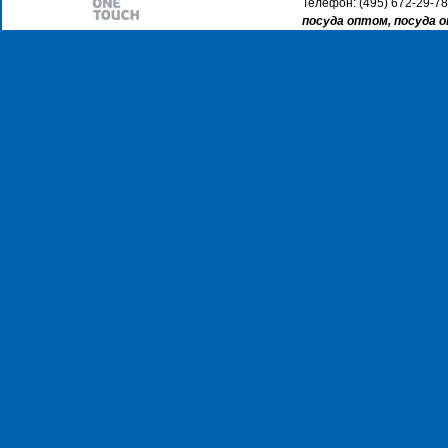
Телефон: (495) 672-29-78
посуда оптом, посуда 