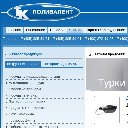
Главная
О компании
Новости
Каталог
Торговое оборудование
Телефон: +7 (495) 305-59-71, +7 (495) 305-59-91, +7 (499) 372-49-36, +7 (499
Каталог продукции
Каталог продукции
по группам товаров
по производителям
Посуда из нержавеющей стали
Алюминиевая посуда
Столовые приборы
Посуда из чугуна
Эмалированная посуда
Предметы сервировки
Ножи кухонные
Термосы, фляги
Чайники, кофейники, кувшины