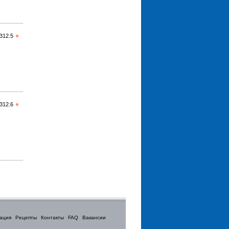
312.5
312.6
ация
Рецепты
Контакты
FAQ
Вакансии