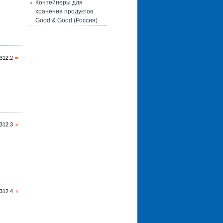
Контейнеры для
хранения продуктов
Good & Good (Россия)
312.2
312.3
312.4