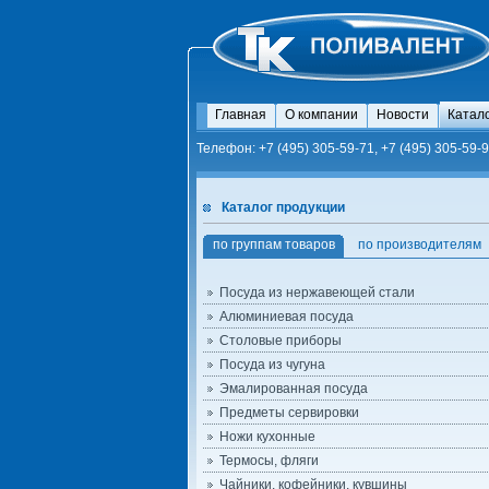
Главная
О компании
Новости
Катал
Телефон: +7 (495) 305-59-71, +7 (495) 305-59-9
Каталог продукции
по группам товаров
по производителям
Посуда из нержавеющей стали
Алюминиевая посуда
Столовые приборы
Посуда из чугуна
Эмалированная посуда
Предметы сервировки
Ножи кухонные
Термосы, фляги
Чайники, кофейники, кувшины