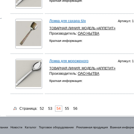
Краткая информация:
Ложка для сахара б/н
Артикул: 1
ТОВАРНАЯ ЛИНИЯ:
МОДЕЛЬ «АППЕТИТ»
Производитель:
ОАО НЫТВА
Краткая информация:
Ложка для мороженого
Артикул: 1
ТОВАРНАЯ ЛИНИЯ:
МОДЕЛЬ «АППЕТИТ»
Производитель:
ОАО НЫТВА
Краткая информация:
Страница:
52
53
54
55
56
пании
Новости
Каталог
Торговое оборудование
Рекламная продукция
Важная информ