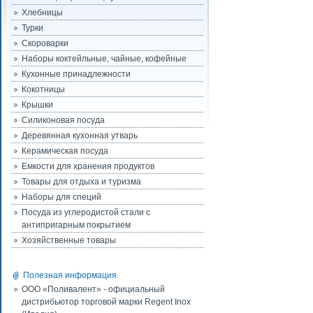
Хлебницы
Турки
Скороварки
Наборы коктейльные, чайные, кофейные
Кухонные принадлежности
Кокотницы
Крышки
Силиконовая посуда
Деревянная кухонная утварь
Керамическая посуда
Емкости для хранения продуктов
Товары для отдыха и туризма
Наборы для специй
Посуда из углеродистой стали с
антипригарным покрытием
Хозяйственные товары
Полезная информация
ООО «Поливалент» - официальный
дистрибьютор торговой марки Regent Inox