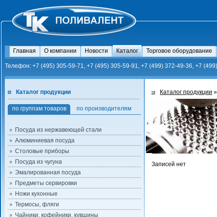
Главная
О компании
Новости
Каталог
Торговое оборудование
Телефон: +7 (495) 305-59-71, +7 (495) 305-59-91, +7 (499) 372-49-36, +7 (499
Каталог продукции
Каталог продукции
»
по группам товаров
по производителям
Посуда из нержавеющей стали
Алюминиевая посуда
Столовые приборы
Посуда из чугуна
Записей нет
Эмалированная посуда
Предметы сервировки
Ножи кухонные
Термосы, фляги
Чайники, кофейники, кувшины