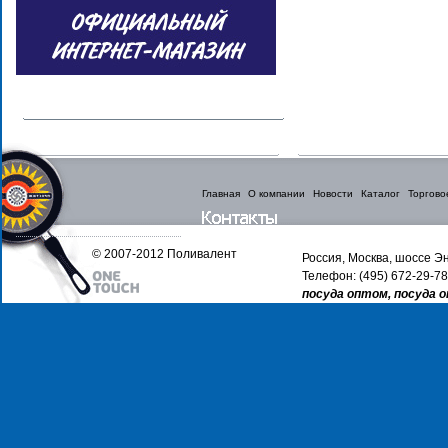
Главная
О компании
Новости
Каталог
Торгово
© 2007-2012 Поливалент
Россия, Москва, шоссе Эн
Телефон: (495) 672-29-78
посуда оптом, посуда 