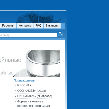
Рецепты
Контакты
FAQ
Вакансии
Производители
REGENT inox
ООО «АМЕТ» (г.Аша)
ОАО «ПЗХМ» (г.Павлово)
Формы и кухонные
принадлежности GEOR