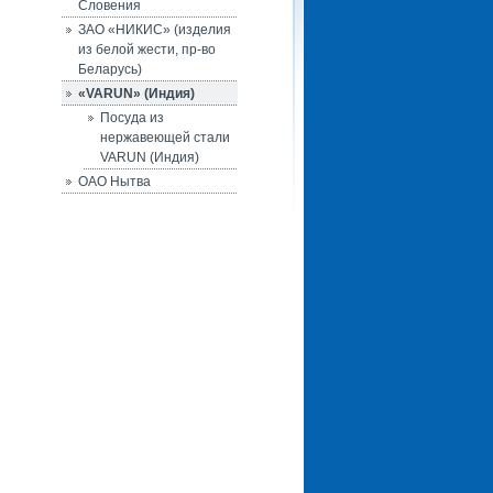
Словения
ЗАО «НИКИС» (изделия
из белой жести, пр-во
Беларусь)
«VARUN» (Индия)
Посуда из
нержавеющей стали
VARUN (Индия)
ОАО Нытва