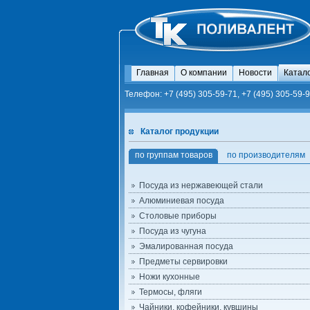
Главная
О компании
Новости
Катал
Телефон: +7 (495) 305-59-71, +7 (495) 305-59-9
Каталог продукции
по группам товаров
по производителям
Посуда из нержавеющей стали
Алюминиевая посуда
Столовые приборы
Посуда из чугуна
Эмалированная посуда
Предметы сервировки
Ножи кухонные
Термосы, фляги
Чайники, кофейники, кувшины