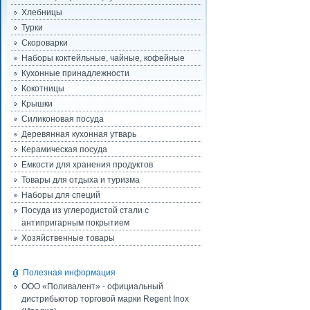
Хлебницы
Турки
Скороварки
Наборы коктейльные, чайные, кофейные
Кухонные принадлежности
Кокотницы
Крышки
Силиконовая посуда
Деревянная кухонная утварь
Керамическая посуда
Емкости для хранения продуктов
Товары для отдыха и туризма
Наборы для специй
Посуда из углеродистой стали с
антипригарным покрытием
Хозяйственные товары
Полезная информация
ООО «Поливалент» - официальный
дистрибьютор торговой марки Regent Inox