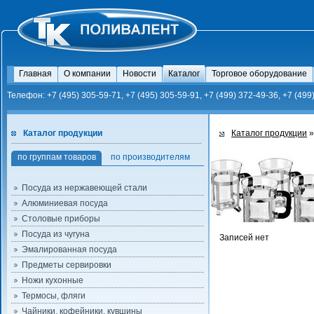
Главная
О компании
Новости
Каталог
Торговое оборудование
Телефон: +7 (495) 305-59-71, +7 (495) 305-59-91, +7 (499) 372-49-36, +7 (499
Каталог продукции
Каталог продукции
»
по группам товаров
по производителям
Посуда из нержавеющей стали
Алюминиевая посуда
Столовые приборы
Посуда из чугуна
Записей нет
Эмалированная посуда
Предметы сервировки
Ножи кухонные
Термосы, фляги
Чайники, кофейники, кувшины