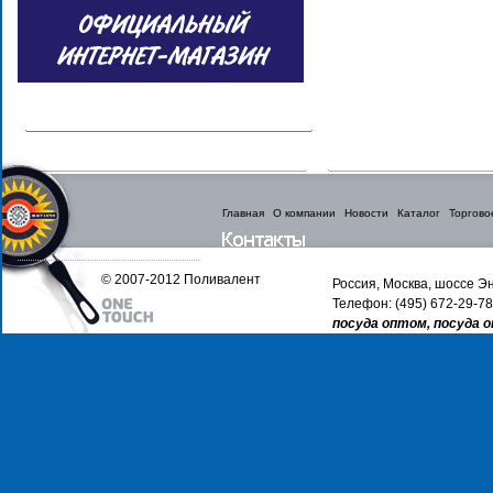
Главная
О компании
Новости
Каталог
Торгово
© 2007-2012 Поливалент
Россия, Москва, шоссе Эн
Телефон: (495) 672-29-78
посуда оптом, посуда 