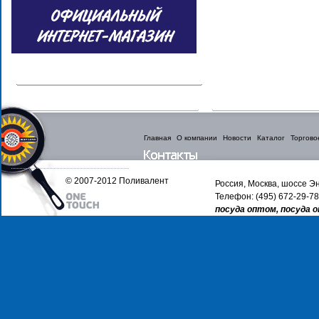
Главная
О компании
Новости
Каталог
Торгово
© 2007-2012 Поливалент
Россия, Москва, шоссе Эн
Телефон: (495) 672-29-78
посуда оптом, посуда 