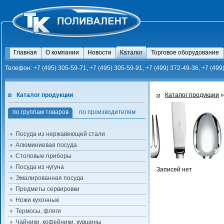
Главная
О компании
Новости
Каталог
Торговое оборудование
Телефон: +7 (495) 305-59-71, +7 (495) 305-59-91, +7 (499) 372-49-36, +7 (499
Каталог продукции
Каталог продукции
»
по группам товаров
по производителям
Посуда из нержавеющей стали
Алюминиевая посуда
Столовые приборы
Посуда из чугуна
Записей нет
Эмалированная посуда
Предметы сервировки
Ножи кухонные
Термосы, фляги
Чайники, кофейники, кувшины