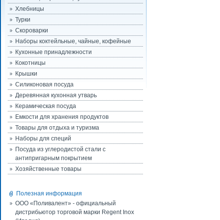
Хлебницы
Турки
Скороварки
Наборы коктейльные, чайные, кофейные
Кухонные принадлежности
Кокотницы
Крышки
Силиконовая посуда
Деревянная кухонная утварь
Керамическая посуда
Емкости для хранения продуктов
Товары для отдыха и туризма
Наборы для специй
Посуда из углеродистой стали с
антипригарным покрытием
Хозяйственные товары
Полезная информация
ООО «Поливалент» - официальный
дистрибьютор торговой марки Regent Inox