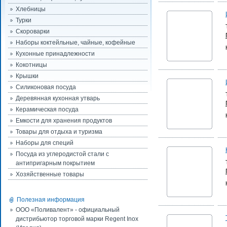
Хлебницы
Турки
Скороварки
Наборы коктейльные, чайные, кофейные
Кухонные принадлежности
Кокотницы
Крышки
Силиконовая посуда
Деревянная кухонная утварь
Керамическая посуда
Емкости для хранения продуктов
Товары для отдыха и туризма
Наборы для специй
Посуда из углеродистой стали с
антипригарным покрытием
Хозяйственные товары
Полезная информация
ООО «Поливалент» - официальный
дистрибьютор торговой марки Regent Inox