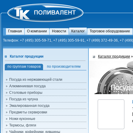
Главная
О компании
Новости
Каталог
Торговое оборудование
Телефон: +7 (495) 305-59-71, +7 (495) 305-59-91, +7 (499) 372-49-36, +7 (499
Каталог продукции
Каталог продукции
»
по группам товаров
по производителям
Посуда из нержавеющей стали
Алюминиевая посуда
Столовые приборы
Посуда из чугуна
Эмалированная посуда
Предметы сервировки
Ножи кухонные
Термосы, фляги
Чайники, кофейники, кувшины