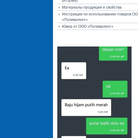
(Италия)
Материалы продукции и свойства
Инструкции по использованию товаров О
«Поливалент»
Юмор от ООО «Поливалент»