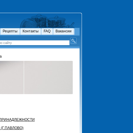
Рецепты
Контакты
FAQ
Вакансии
а
ПРИНАДЛЕЖНОСТИ
 (Г.ПАВЛОВО)