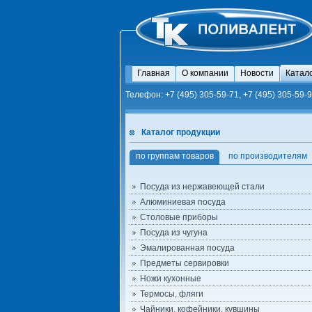
Главная
О компании
Новости
Катал
Телефон: +7 (495) 305-59-71, +7 (495) 305-59-9
Каталог продукции
по группам товаров
по производителям
Посуда из нержавеющей стали
Алюминиевая посуда
Столовые приборы
Посуда из чугуна
Эмалированная посуда
Предметы сервировки
Ножи кухонные
Термосы, фляги
Чайники, кофейники, кувшины