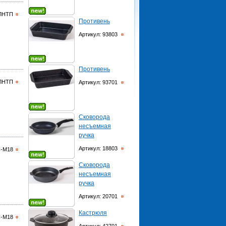
ЦЛНТП
Противень
Артикул: 93803
Противень
ЦЛНТП
Артикул: 93701
Сковорода
несъемная
ручка
Артикул: 18803
С-М18
Сковорода
несъемная
ручка
Артикул: 20701
Кастрюля
С-М18