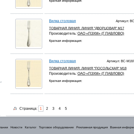
Краткая информация:
Вилка столовая
Артикул: В
ТОВАРНАЯ ЛИНИЯ:
ЛИНИЯ "ДВОРЦОВАЯ" М17
Производитель:
ОАО «ПЗХМ» (Г.ПАВЛОВО)
Краткая информация:
Вилка столовая
Артикул: ВС-М1
ТОВАРНАЯ ЛИНИЯ:
ЛИНИЯ "ПОСОЛЬСКАЯ" М18
Производитель:
ОАО «ПЗХМ» (Г.ПАВЛОВО)
Краткая информация:
Страница:
1
2
3
4
5
пании
Новости
Каталог
Торговое оборудование
Рекламная продукция
Важная информ