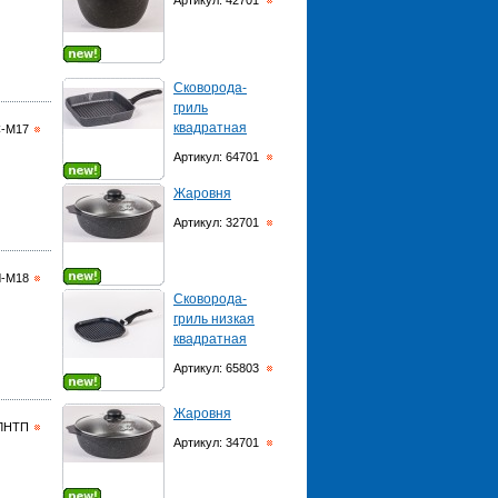
Артикул: 42701
Сковорода-
гриль
квадратная
С-М17
Артикул: 64701
Жаровня
Артикул: 32701
Ч-М18
Сковорода-
гриль низкая
квадратная
Артикул: 65803
Жаровня
8ЛНТП
Артикул: 34701