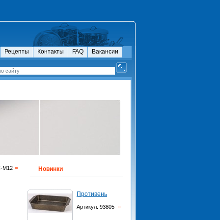
Рецепты
Контакты
FAQ
Вакансии
С-М12
Новинки
Противень
Артикул: 93805