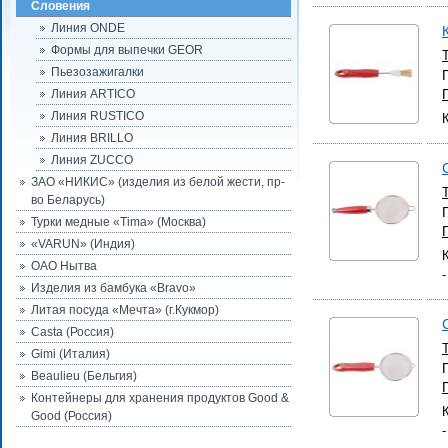
Словения
Линия ONDE
Формы для выпечки GEOR
Пьезозажигалки
Линия ARTICO
Линия RUSTICO
Линия BRILLO
Линия ZUCCO
ЗАО «НИКИС» (изделия из белой жести, пр-
во Беларусь)
Турки медные «Tima» (Москва)
«VARUN» (Индия)
ОАО Нытва
Изделия из бамбука «Bravo»
Литая посуда «Мечта» (г.Кукмор)
Casta (Россия)
Gimi (Италия)
Beaulieu (Бельгия)
Контейнеры для хранения продуктов Good &
Good (Россия)