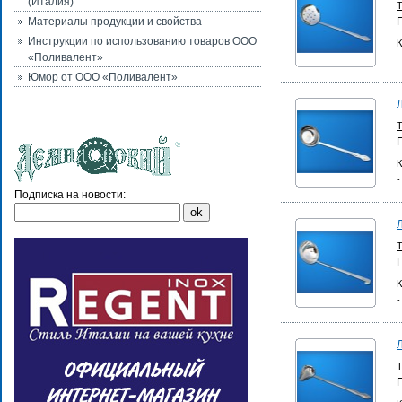
(Италия)
Материалы продукции и свойства
Инструкции по использованию товаров ООО
К
«Поливалент»
Юмор от ООО «Поливалент»
К
-
Подписка на новости:
К
-