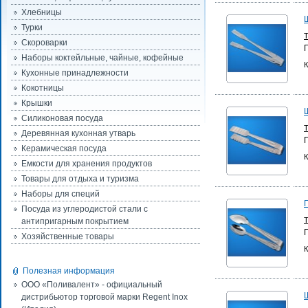
Хлебницы
Турки
Скороварки
Наборы коктейльные, чайные, кофейные
К
Кухонные принадлежности
Кокотницы
Крышки
Силиконовая посуда
Деревянная кухонная утварь
Керамическая посуда
К
Емкости для хранения продуктов
Товары для отдыха и туризма
Наборы для специй
Посуда из углеродистой стали с
антипригарным покрытием
Хозяйственные товары
К
Полезная информация
ООО «Поливалент» - официальный
дистрибьютор торговой марки Regent Inox