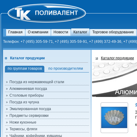
Главная
О компании
Новости
Каталог
Торговое оборудование
Телефон: +7 (495) 305-59-71, +7 (495) 305-59-91, +7 (499) 372-49-36, +7 (499
Каталог продукции
Каталог продукции
по группам товаров
по производителям
Посуда из нержавеющей стали
Алюминиевая посуда
Столовые приборы
Посуда из чугуна
Эмалированная посуда
Предметы сервировки
Ножи кухонные
К
Термосы, фляги
Чайники, кофейники, кувшины