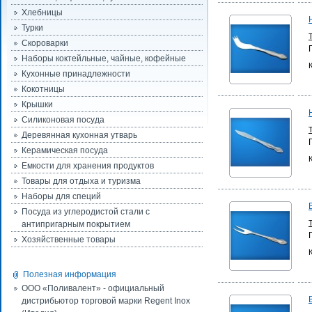
Хлебницы
Турки
Скороварки
Наборы коктейльные, чайные, кофейные
Кухонные принадлежности
Кокотницы
Крышки
Силиконовая посуда
Деревянная кухонная утварь
Керамическая посуда
Емкости для хранения продуктов
Товары для отдыха и туризма
Наборы для специй
Посуда из углеродистой стали с
антипригарным покрытием
Хозяйственные товары
Полезная информация
ООО «Поливалент» - официальный
дистрибьютор торговой марки Regent Inox