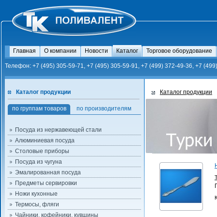
Главная
О компании
Новости
Каталог
Торговое оборудование
Телефон: +7 (495) 305-59-71, +7 (495) 305-59-91, +7 (499) 372-49-36, +7 (499
Каталог продукции
Каталог продукции
по группам товаров
по производителям
Посуда из нержавеющей стали
Алюминиевая посуда
Столовые приборы
Посуда из чугуна
Эмалированная посуда
Предметы сервировки
Ножи кухонные
Термосы, фляги
Чайники, кофейники, кувшины