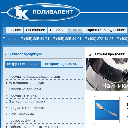
Главная
О компании
Новости
Каталог
Торговое оборудование
Телефон: +7 (495) 305-59-71, +7 (495) 305-59-91, +7 (499) 372-49-36, +7 (499
Каталог продукции
Каталог продукции
по группам товаров
по производителям
Посуда из нержавеющей стали
Алюминиевая посуда
Столовые приборы
Посуда из чугуна
Эмалированная посуда
Предметы сервировки
Ножи кухонные
Термосы, фляги
Чайники, кофейники, кувшины