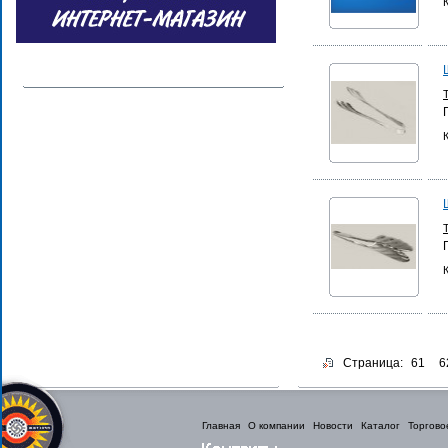
Страница:
61
6
Главная
О компании
Новости
Каталог
Торгово