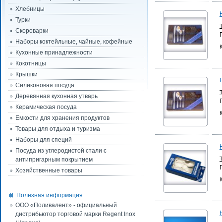
Хлебницы
Турки
Скороварки
Наборы коктейльные, чайные, кофейные
Кухонные принадлежности
Кокотницы
Крышки
Силиконовая посуда
Деревянная кухонная утварь
Керамическая посуда
Емкости для хранения продуктов
Товары для отдыха и туризма
Наборы для специй
Посуда из углеродистой стали с
антипригарным покрытием
Хозяйственные товары
Полезная информация
ООО «Поливалент» - официальный
дистрибьютор торговой марки Regent Inox