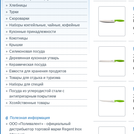
Хлебницы
Турки
Скороварки
Наборы коктейльные, чайные, кофейные
Кухонные принадлежности
Кокотницы
Крышки
Силиконовая посуда
Деревянная кухонная утварь
Керамическая посуда
Емкости для хранения продуктов
Товары для отдыха и туризма
Наборы для специй
Посуда из углеродистой стали с
антипригарным покрытием
Хозяйственные товары
Полезная информация
ООО «Поливалент» - официальный
дистрибьютор торговой марки Regent Inox