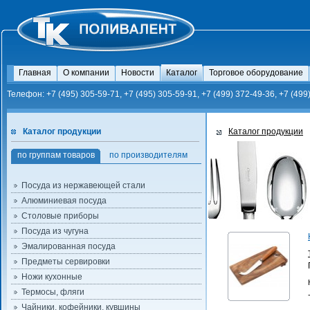
Главная
О компании
Новости
Каталог
Торговое оборудование
Телефон: +7 (495) 305-59-71, +7 (495) 305-59-91, +7 (499) 372-49-36, +7 (499
Каталог продукции
Каталог продукции
по группам товаров
по производителям
Посуда из нержавеющей стали
Алюминиевая посуда
Столовые приборы
Посуда из чугуна
Эмалированная посуда
Предметы сервировки
Ножи кухонные
Термосы, фляги
Чайники, кофейники, кувшины