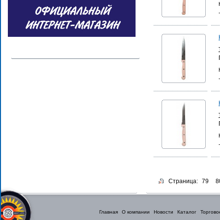
Страница:
79
8
Главная
О компании
Новости
Каталог
Торгово