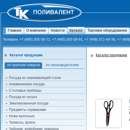
Главная
О компании
Новости
Каталог
Торговое оборудование
Телефон: +7 (495) 305-59-71, +7 (495) 305-59-91, +7 (499) 372-49-36, +7 (499
Каталог продукции
Каталог продукции
по группам товаров
по производителям
Посуда из нержавеющей стали
Алюминиевая посуда
Столовые приборы
Посуда из чугуна
Эмалированная посуда
Предметы сервировки
Ножи кухонные
Термосы, фляги
Чайники, кофейники, кувшины