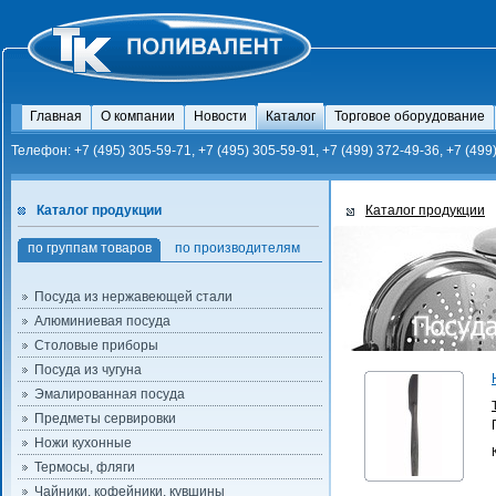
Главная
О компании
Новости
Каталог
Торговое оборудование
Телефон: +7 (495) 305-59-71, +7 (495) 305-59-91, +7 (499) 372-49-36, +7 (499
Каталог продукции
Каталог продукции
по группам товаров
по производителям
Посуда из нержавеющей стали
Алюминиевая посуда
Столовые приборы
Посуда из чугуна
Эмалированная посуда
Предметы сервировки
Ножи кухонные
Термосы, фляги
Чайники, кофейники, кувшины