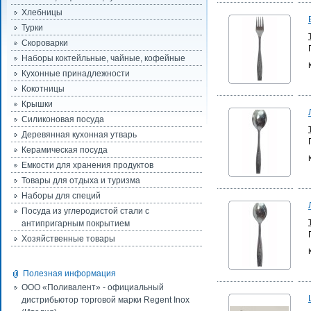
Хлебницы
Турки
Скороварки
Наборы коктейльные, чайные, кофейные
Кухонные принадлежности
Кокотницы
Крышки
Силиконовая посуда
Деревянная кухонная утварь
Керамическая посуда
Емкости для хранения продуктов
Товары для отдыха и туризма
Наборы для специй
Посуда из углеродистой стали с
антипригарным покрытием
Хозяйственные товары
Полезная информация
ООО «Поливалент» - официальный
дистрибьютор торговой марки Regent Inox