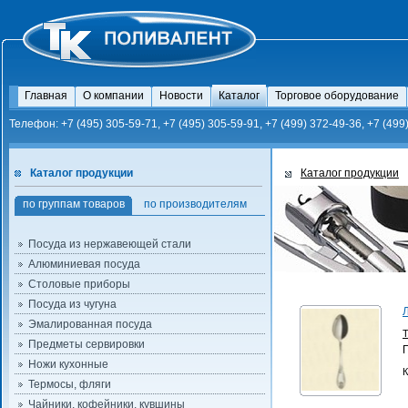
Главная
О компании
Новости
Каталог
Торговое оборудование
Телефон: +7 (495) 305-59-71, +7 (495) 305-59-91, +7 (499) 372-49-36, +7 (499
Каталог продукции
Каталог продукции
по группам товаров
по производителям
Посуда из нержавеющей стали
Алюминиевая посуда
Столовые приборы
Посуда из чугуна
Эмалированная посуда
Предметы сервировки
Ножи кухонные
К
Термосы, фляги
Чайники, кофейники, кувшины