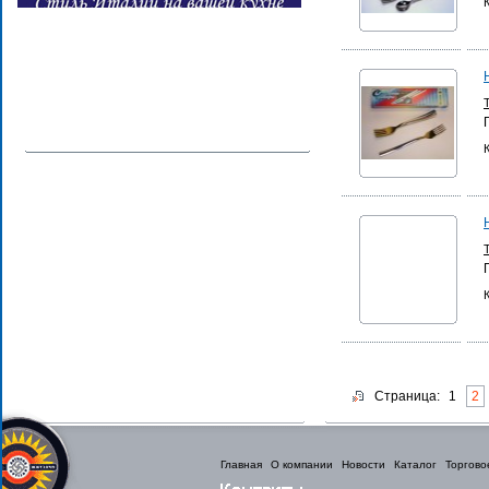
Страница:
1
2
Главная
О компании
Новости
Каталог
Торгово