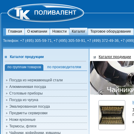
Главная
О компании
Новости
Каталог
Торговое оборудование
Телефон: +7 (495) 305-59-71, +7 (495) 305-59-91, +7 (499) 372-49-36, +7 (499
Каталог продукции
Каталог продукции
по группам товаров
по производителям
Посуда из нержавеющей стали
Алюминиевая посуда
Столовые приборы
Посуда из чугуна
Эмалированная посуда
Предметы сервировки
Ножи кухонные
Термосы, фляги
Чайники, кофейники, кувшины