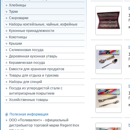
Хлебницы
Турки
Скороварки
Наборы коктейльные, чайные, кофейные
Кухонные принадлежности
Кокотницы
Крышки
Силиконовая посуда
Деревянная кухонная утварь
Керамическая посуда
Емкости для хранения продуктов
Товары для отдыха и туризма
Наборы для специй
Посуда из углеродистой стали с
антипригарным покрытием
Хозяйственные товары
Полезная информация
ООО «Поливалент» - официальный
дистрибьютор торговой марки Regent Inox