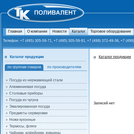
Главная
О компании
Новости
Каталог
Торговое оборудование
Телефон: +7 (495) 305-59-71, +7 (495) 305-59-91, +7 (499) 372-49-36, +7 (499
Каталог продукции
Каталог продукции
по группам товаров
по производителям
Посуда из нержавеющей стали
Алюминиевая посуда
Столовые приборы
Посуда из чугуна
Записей нет
Эмалированная посуда
Предметы сервировки
Ножи кухонные
Термосы, фляги
Чайники, кофейники, кувшины