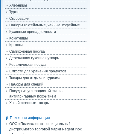
Хлебницы
Турки
Скороварки
Наборы коктейльные, чайные, кофейные
Кухонные принадлежности
Кокотницы
Крышки
Силиконовая посуда
Деревянная кухонная утварь
Керамическая посуда
Емкости для хранения продуктов
Товары для отдыха и туризма
Наборы для специй
Посуда из углеродистой стали с
антипригарным покрытием
Хозяйственные товары
Полезная информация
ООО «Поливалент» - официальный
дистрибьютор торговой марки Regent Inox