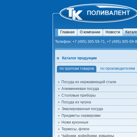
Главная
О компании
Новости
Катал
Телефон: +7 (495) 305-59-71, +7 (495) 305-59-9
Каталог продукции
по группам товаров
по производителям
Посуда из нержавеющей стали
Алюминиевая посуда
Столовые приборы
Посуда из чугуна
Эмалированная посуда
Предметы сервировки
Ножи кухонные
Термосы, фляги
Чайники, кофейники, кувшины