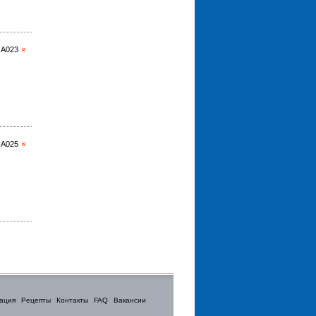
 А023
 А025
ация
Рецепты
Контакты
FAQ
Вакансии