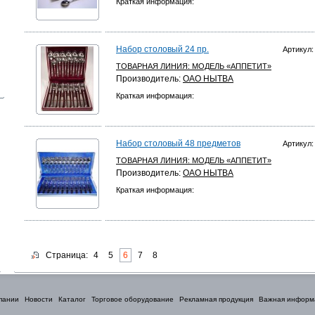
Краткая информация:
Набор столовый 24 пр.
Артикул:
ТОВАРНАЯ ЛИНИЯ:
МОДЕЛЬ «АППЕТИТ»
Производитель:
ОАО НЫТВА
Краткая информация:
Набор столовый 48 предметов
Артикул:
ТОВАРНАЯ ЛИНИЯ:
МОДЕЛЬ «АППЕТИТ»
Производитель:
ОАО НЫТВА
Краткая информация:
Страница:
4
5
6
7
8
пании
Новости
Каталог
Торговое оборудование
Рекламная продукция
Важная информ