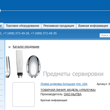
ог
Торговое оборудование
Рекламная продукция
Важная информация
1, +7 (499) 372-49-36, +7 (499) 372-49-35
Каталог продукции
Ложка шумовка большая упр. обр
Артикул: 3
ТОВАРНАЯ ЛИНИЯ:
МОДЕЛЬ «УРАЛОЧКА»
Производитель:
ОАО НЫТВА
Краткая информация: