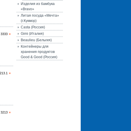
Изделия из бамбука
«Bravo»
Литая посуда «Мечта»
(г.Кукмор)
Casta (Россия)
Gimi (Италия)
 3333
Beaulieu (Бельгия)
Контейнеры для
хранения продуктов
Good & Good (Россия)
213.1
 3213