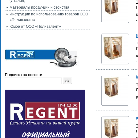
(Италия)
Материалы продукции и свойства
Инструкции по использованию товаров ООО
К
«Поливалент»
-
Юмор от ООО «Поливалент»
К
-
Подписка на новости:
К
-