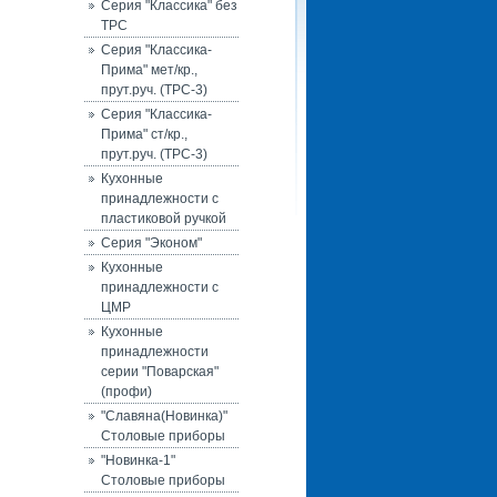
Серия "Классика" без
ТРС
Серия "Классика-
Прима" мет/кр.,
прут.руч. (ТРС-3)
Серия "Классика-
Прима" ст/кр.,
прут.руч. (ТРС-3)
Кухонные
принадлежности с
пластиковой ручкой
Серия "Эконом"
Кухонные
принадлежности с
ЦМР
Кухонные
принадлежности
серии "Поварская"
(профи)
"Славяна(Новинка)"
Столовые приборы
"Новинка-1"
Столовые приборы