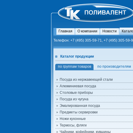
Главная
О компании
Новости
Катал
Телефон: +7 (495) 305-59-71, +7 (495) 305-59-9
Каталог продукции
по группам товаров
по производителям
Посуда из нержавеющей стали
Алюминиевая посуда
Столовые приборы
Посуда из чугуна
Эмалированная посуда
Предметы сервировки
Ножи кухонные
Термосы, фляги
Чайники, кофейники, кувшины