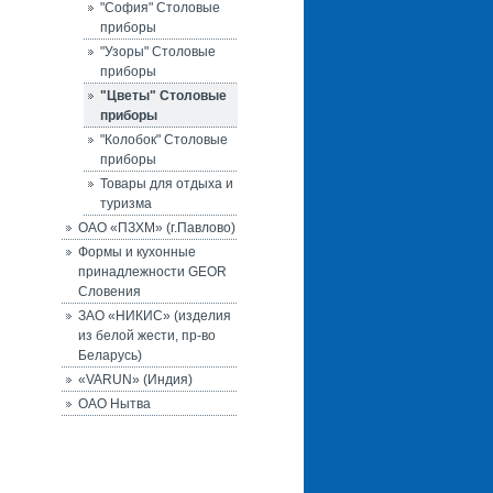
"София" Столовые
приборы
"Узоры" Столовые
приборы
"Цветы" Столовые
приборы
"Колобок" Столовые
приборы
Товары для отдыха и
туризма
ОАО «ПЗХМ» (г.Павлово)
Формы и кухонные
принадлежности GEOR
Словения
ЗАО «НИКИС» (изделия
из белой жести, пр-во
Беларусь)
«VARUN» (Индия)
ОАО Нытва