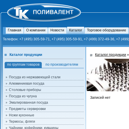
Главная
О компании
Новости
Каталог
Торговое оборудование
Телефон: +7 (495) 305-59-71, +7 (495) 305-59-91, +7 (499) 372-49-36, +7 (499
Каталог продукции
Каталог продукции
»
по группам товаров
по производителям
Посуда из нержавеющей стали
Алюминиевая посуда
Столовые приборы
Посуда из чугуна
Записей нет
Эмалированная посуда
Предметы сервировки
Ножи кухонные
Термосы, фляги
Чайники, кофейники, кувшины