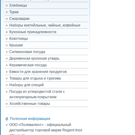
Хлебницы
Турки
Скороварки
Наборы коктейльные, чайные, кофейные
Кухонные принадлежности
Кокотницы
Крышки
Силиконовая посуда
Деревянная кухонная утварь
Керамическая посуда
Емкости для хранения продуктов
Товары для отдыха и туризма
Наборы для специй
Посуда из углеродистой стали с
антипригарным покрытием
Хозяйственные товары
Полезная информация
ООО «Поливалент» - официальный
дистрибьютор торговой марки Regent Inox