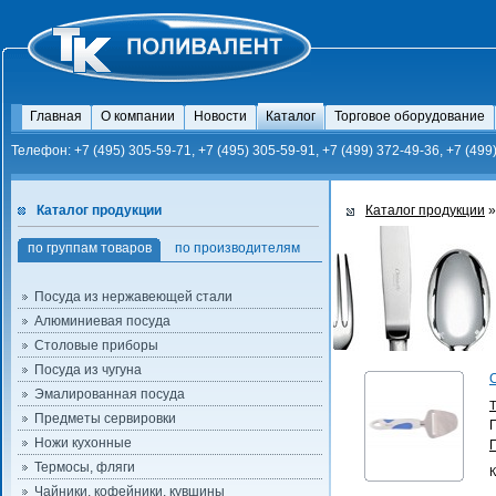
Главная
О компании
Новости
Каталог
Торговое оборудование
Телефон: +7 (495) 305-59-71, +7 (495) 305-59-91, +7 (499) 372-49-36, +7 (499
Каталог продукции
Каталог продукции
»
по группам товаров
по производителям
Посуда из нержавеющей стали
Алюминиевая посуда
Столовые приборы
Посуда из чугуна
Эмалированная посуда
Предметы сервировки
Ножи кухонные
Термосы, фляги
К
Чайники, кофейники, кувшины