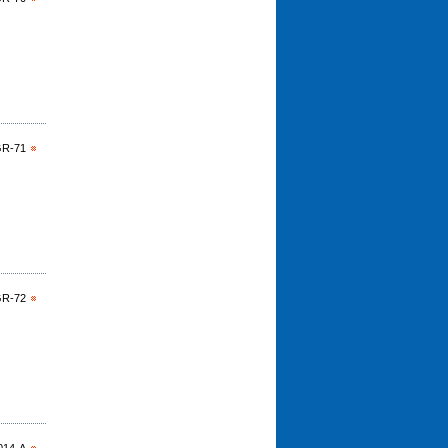
GR-71
GR-72