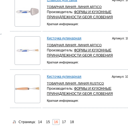
Слайсер для сыра
Артикул: 1
ТОВАРНАЯ ЛИНИЯ:
ЛИНИЯ ARTICO
Производитель:
ФОРМЫ И КУХОННЫЕ
ПРИНАДЛЕЖНОСТИ GEOR СЛОВЕНИЯ
Краткая информация:
Кисточка кулинарная
Артикул: 1
ТОВАРНАЯ ЛИНИЯ:
ЛИНИЯ ARTICO
Производитель:
ФОРМЫ И КУХОННЫЕ
ПРИНАДЛЕЖНОСТИ GEOR СЛОВЕНИЯ
Краткая информация:
Кисточка кулинарная
Артикул: 1
ТОВАРНАЯ ЛИНИЯ:
ЛИНИЯ RUSTICO
Производитель:
ФОРМЫ И КУХОННЫЕ
ПРИНАДЛЕЖНОСТИ GEOR СЛОВЕНИЯ
Краткая информация:
Страница:
14
15
16
17
18