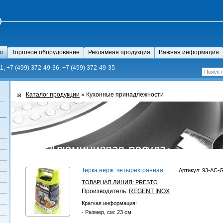
ог
Торговое оборудование
Рекламная продукция
Важная информация
1, +7 (499) 372-49-36, +7 (499) 372-49-35
Каталог продукции
» Кухонные принадлежности
Терка нерж. четырехгранная
Артикул: 93-AC-
ТОВАРНАЯ ЛИНИЯ:
PRESTO
Производитель:
REGENT INOX
Краткая информация:
- Размер, см: 23 см