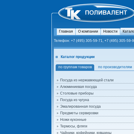
Главная
О компании
Новости
Катал
Телефон: +7 (495) 305-59-71, +7 (495) 305-59-9
Каталог продукции
по группам товаров
по производителям
Посуда из нержавеющей стали
Алюминиевая посуда
Столовые приборы
Посуда из чугуна
Эмалированная посуда
Предметы сервировки
Ножи кухонные
Термосы, фляги
Чайники, кофейники, кувшины