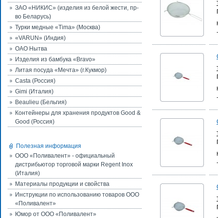
ЗАО «НИКИС» (изделия из белой жести, пр-
во Беларусь)
Турки медные «Tima» (Москва)
«VARUN» (Индия)
ОАО Нытва
Изделия из бамбука «Bravo»
Литая посуда «Мечта» (г.Кукмор)
Casta (Россия)
Gimi (Италия)
Beaulieu (Бельгия)
Контейнеры для хранения продуктов Good &
Good (Россия)
Полезная информация
ООО «Поливалент» - официальный
дистрибьютор торговой марки Regent Inox
(Италия)
Материалы продукции и свойства
Инструкции по использованию товаров ООО
«Поливалент»
Юмор от ООО «Поливалент»