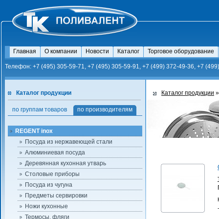
Главная
О компании
Новости
Каталог
Торговое оборудование
Телефон: +7 (495) 305-59-71, +7 (495) 305-59-91, +7 (499) 372-49-36, +7 (499
Каталог продукции
Каталог продукции
по группам товаров
по производителям
REGENT inox
Посуда из нержавеющей стали
Алюминиевая посуда
Деревянная кухонная утварь
Столовые приборы
Посуда из чугуна
Предметы сервировки
Ножи кухонные
Термосы, фляги