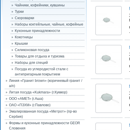
Чайники, кофейники, кувшины
Турки
Скороварки
Наборы коктейльные, чайные, кофейные
Кухонные принадлежности
Кокотницы
Крышки
Силиконовая посуда
Товары для отдыха и туризма
Наборы для специй
Посуда из углеродистой стали с
антипригарным покрытием
Линия «Гранит brown» (коричневый гранит /
а/п)
Литая посуда «Kukmara» (г.Кукмор)
ООО «АМЕТ» (г.Аша)
ОАО «ПЗХМ» (г.Павлово)
Эмалированная посуда «Метрот» (пр-во
Сербия)
Формы и кухонные принадлежности GEOR
Словения