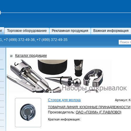
ог
Торговое оборудование
Рекламная продукция
Важная информация
1, +7 (499) 372-49-36, +7 (499) 372-49-35
Каталог продукции
Сторож для молока
Артикул: К
ТОВАРНАЯ ЛИНИЯ:
КУХОННЫЕ ПРИНАДЛЕЖНОСТИ
Производитель:
ОАО «ПЗХМ» (Г.ПАВЛОВО)
Краткая информация: