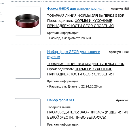
Форма GEOR для выпечки круглая
Артикул: 50
ОО
ТОВАРНАЯ ЛИНИЯ:
ФОРМЫ ДЛЯ ВЫПЕЧКИ GEOR
Производитель:
ФОРМЫ И КУХОННЫЕ
ПРИНАДЛЕЖНОСТИ GEOR СЛОВЕНИЯ
Краткая информация:
- Размер, см: Диаметр 280мм
Набор форм GEOR для выпечки
Артикул: Р50
круглых
ТОВАРНАЯ ЛИНИЯ:
ФОРМЫ ДЛЯ ВЫПЕЧКИ GEOR
Производитель:
ФОРМЫ И КУХОННЫЕ
ПРИНАДЛЕЖНОСТИ GEOR СЛОВЕНИЯ
Краткая информация:
- Размер, см: Диаметр 22,24,26,28 см
Набор форм №1
Артикул:
Товарная линия:
ПРОИЗВОДИТЕЛЬ:
ЗАО «НИКИС» (ИЗДЕЛИЯ ИЗ
БЕЛОЙ ЖЕСТИ, ПР-ВО БЕЛАРУСЬ)
Краткая информация: