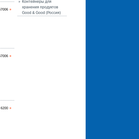
Контейнеры для
хранения продуктов
67006
Good & Good (Россия)
67006
 6200