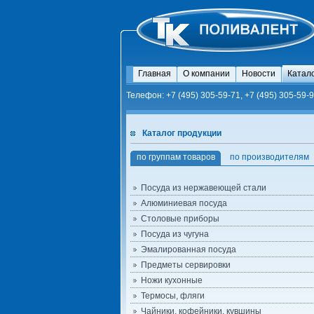
Главная
О компании
Новости
Катал
Телефон: +7 (495) 305-59-71, +7 (495) 305-59-9
Каталог продукции
по группам товаров
по производителям
Посуда из нержавеющей стали
Алюминиевая посуда
Столовые приборы
Посуда из чугуна
Эмалированная посуда
Предметы сервировки
Ножи кухонные
Термосы, фляги
Чайники, кофейники, кувшины